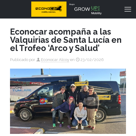
Econocar acompaña a las
Valquirias de Santa Lucía en
el Trofeo ‘Arco y Salud’
Publicado por
Econocar Alcoy
en
23/02/2026