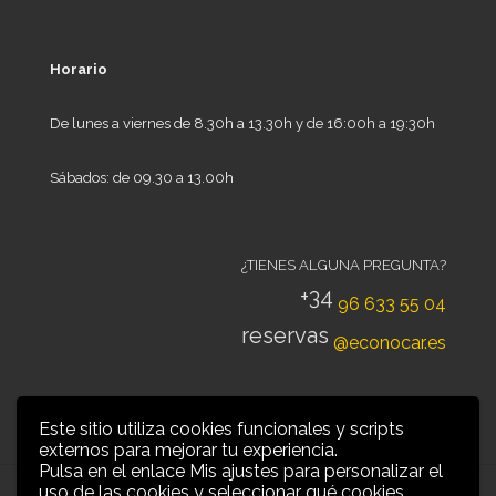
Horario
De lunes a viernes de 8.30h a 13.30h y de 16:00h a 19:30h
Sábados: de 09.30 a 13.00h
¿TIENES ALGUNA PREGUNTA?
+34
96 633 55 04
reservas
@econocar.es
Este sitio utiliza cookies funcionales y scripts
externos para mejorar tu experiencia.
Pulsa en el enlace Mis ajustes para personalizar el
uso de las cookies y seleccionar qué cookies