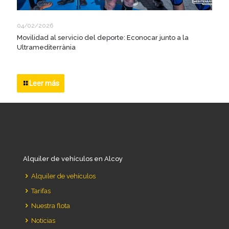
04/02/2026
Movilidad al servicio del deporte: Econocar junto a la
Ultramediterrània
Leer más
Alquiler de vehículos en Alcoy
Alquiler de vehículos
Tarifas
Nuestra flota
Noticias