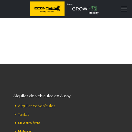
Alquiler de vehículos en Alcoy
Alquiler de vehículos
Tarifas
Nuestra flota
Noticias