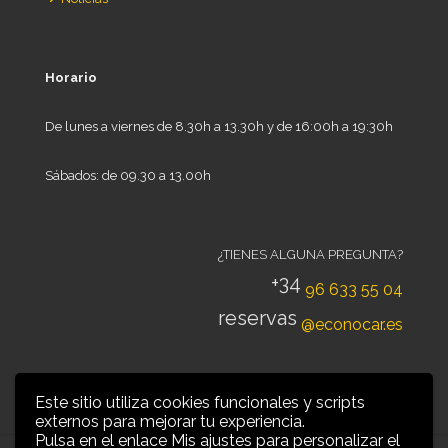
Horario
De lunes a viernes de 8.30h a 13.30h y de 16:00h a 19:30h
Sábados: de 09.30 a 13.00h
¿TIENES ALGUNA PREGUNTA?
+34
96 633 55 04
reservas
@econocar.es
Este sitio utiliza cookies funcionales y scripts
externos para mejorar tu experiencia.
Pulsa en el enlace Mis ajustes para personalizar el