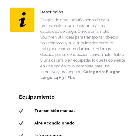
Descripción
Furgón de gran tamaño pensado para
profesionales que necesitan máxima
capacidad de carga. Ofrece un amplio
volumen útil, ideal para transportar objetos
voluminosos, y su altura interior permite
trabajar de pie cómodamente. Además,
destaca por su conducción suave, motor fiable
y una cabina bien equipada, lo que la convierte
en una opción muy completa para uso
intensivo y prolongado.
Categoría:
Furgón
Largo L4H3 - FL4
Equipamiento
Transmisión manual
Aire Acondicionado
2-3 pasajeros