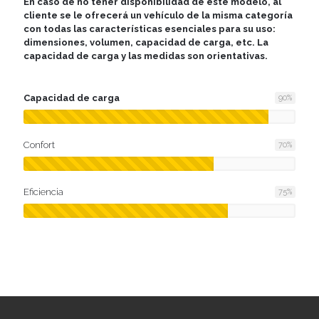
En caso de no tener disponibilidad de este modelo, al
cliente se le ofrecerá un vehículo de la misma categoría
con todas las características esenciales para su uso:
dimensiones, volumen, capacidad de carga, etc. La
capacidad de carga y las medidas son orientativas.
Capacidad de carga
90
%
Confort
70
%
Eficiencia
75
%