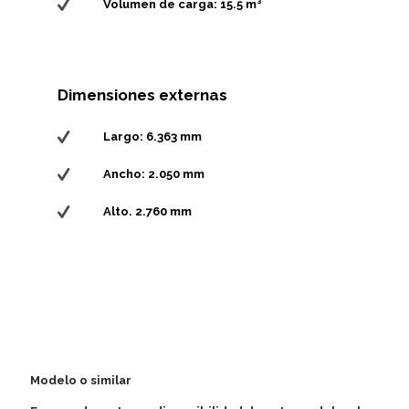
Volumen de carga: 15.5 m³
Dimensiones externas
Largo: 6.363 mm
Ancho: 2.050 mm
Alto. 2.760 mm
Modelo o similar