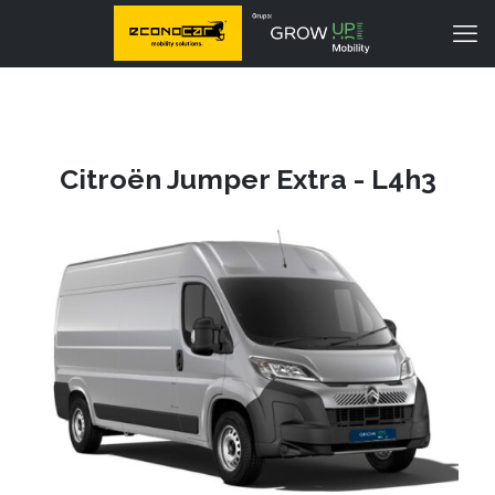
Citroën Jumper Extra - L4h3