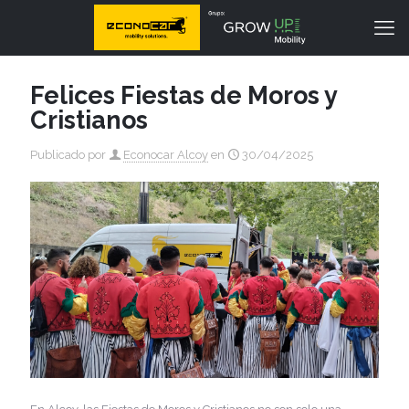
Felices Fiestas de Moros y
Cristianos
Publicado por
Econocar Alcoy
en
30/04/2025