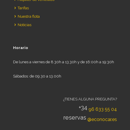
Tarifas
Nuestra flota
Noticias
Horario
De lunes a viernes de 8.30h a 13.30h y de 16:00h a 19:30h
Sábados: de 09.30 a 13.00h
¿TIENES ALGUNA PREGUNTA?
+34
96 633 55 04
reservas
@econocar.es