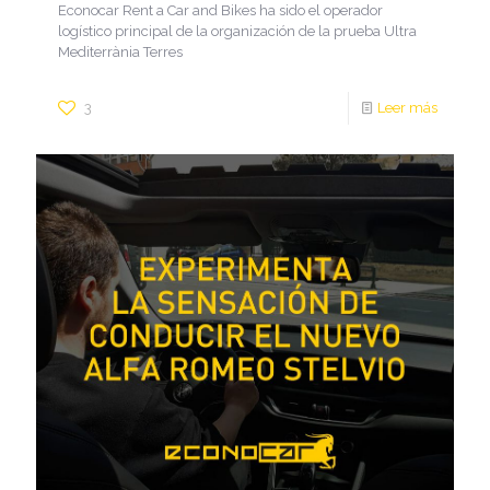
Econocar Rent a Car and Bikes ha sido el operador
logístico principal de la organización de la prueba Ultra
Mediterrània Terres
3
Leer más