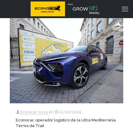
Econocar Alcoy
en
12/02/2024
Econocar, operador logístico de la Ultra Mediterrània
Terres de Trail