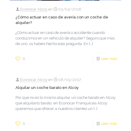
Econocar Alcoy
en
03/04/2018
¿Cómo actuar en caso de avería con un coche de
alquiler?
¿Cómo actuar en caso de avería o accidente cuando
conducimos en un vehículo de alquiler? Seguro que más
de uno os habéis hecho esta pregunta. En
[…]
0
Leer más
Econocar Alcoy
en
08/05/2017
Alquilar un coche barato en Alcoy
Por que no es lo mismo alquilar un coche barato en Alcoy
que alquilarlo barato, en Econocar Franquicias Alcoy
queremos que ofrecer a nuestros clientes un
[…]
0
Leer más