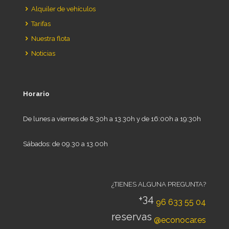
Alquiler de vehículos
Tarifas
Nuestra flota
Noticias
Horario
De lunes a viernes de 8.30h a 13.30h y de 16:00h a 19:30h
Sábados: de 09.30 a 13.00h
¿TIENES ALGUNA PREGUNTA?
+34
96 633 55 04
reservas
@econocar.es