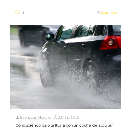
1
Leer más
Econocar Alcoy
en
22/11/2018
Conduciendo bajo la lluvia con un coche de alquiler