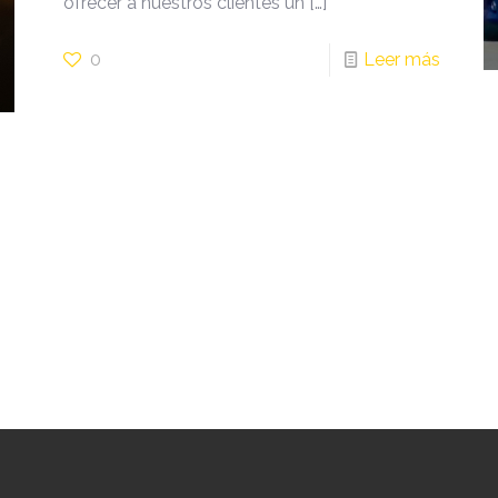
ofrecer a nuestros clientes un
[…]
0
Leer más