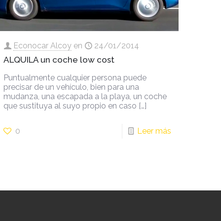
Econocar Alcoy
en
24/01/2014
ALQUILA un coche low cost
Puntualmente cualquier persona puede
precisar de un vehículo, bien para una
mudanza, una escapada a la playa, un coche
que sustituya al suyo propio en caso
[…]
0
Leer más