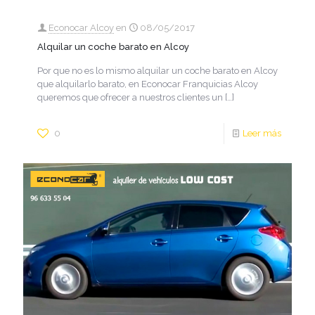
Econocar Alcoy
en
08/05/2017
Alquilar un coche barato en Alcoy
Por que no es lo mismo alquilar un coche barato en Alcoy
que alquilarlo barato, en Econocar Franquicias Alcoy
queremos que ofrecer a nuestros clientes un
[…]
0
Leer más