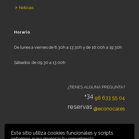
Noticias
Horario
De lunes a viernes de 8.30h a 13.30h y de 16:00h a 19:30h
Sábados: de 09.30 a 13.00h
¿TIENES ALGUNA PREGUNTA?
+34
96 633 55 04
reservas
@econocar.es
Este sitio utiliza cookies funcionales y scripts
externos para mejorar tu experiencia.