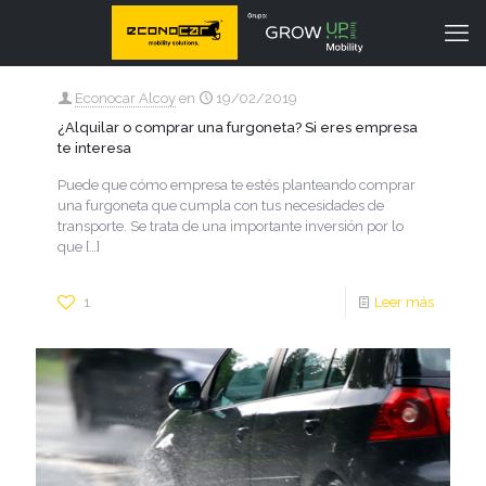
Econocar Alcoy
en
19/02/2019
¿Alquilar o comprar una furgoneta? Si eres empresa
te interesa
Puede que cómo empresa te estés planteando comprar
una furgoneta que cumpla con tus necesidades de
transporte. Se trata de una importante inversión por lo
que
[…]
1
Leer más