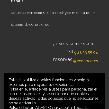
Horario
De lunes a viernes de 8.30h a 13.30h y de 16:00h a 19:30h
Sábados: de 09.30 a 13.00h
¿TIENES ALGUNA PREGUNTA?
+34
96 633 55 04
reservas
@econocar.es
Este sitio utiliza cookies funcionales y scripts
externos para mejorar tu experiencia.
Pulsa en el enlace Mis ajustes para personalizar el
uso de las cookies y seleccionar qué cookies
deseas activar. Todas aquellas que no selecciones
no se activarán.
Pulsa el botón ACEPTO par aceptar todas las
Grow Up Mobility |
Aviso legal y privacidad
|
Condiciones