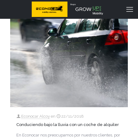
Econocar Alcoy
en
22/11/2018
Conduciendo bajo la lluvia con un coche de alquiler
En Econocar nos preocupamos por nuestros clientes, por