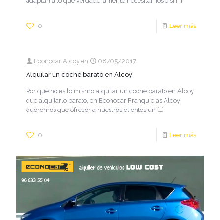
adaptan a lo que verdaderamente necesitamos o si
[…]
0
Leer más
Econocar Alcoy
en
08/05/2017
Alquilar un coche barato en Alcoy
Por que no es lo mismo alquilar un coche barato en Alcoy
que alquilarlo barato, en Econocar Franquicias Alcoy
queremos que ofrecer a nuestros clientes un
[…]
0
Leer más