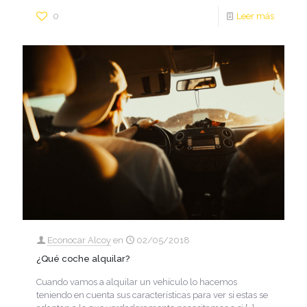
0
Leer más
Econocar Alcoy
en
02/05/2018
¿Qué coche alquilar?
Cuando vamos a alquilar un vehículo lo hacemos
teniendo en cuenta sus características para ver si estas se