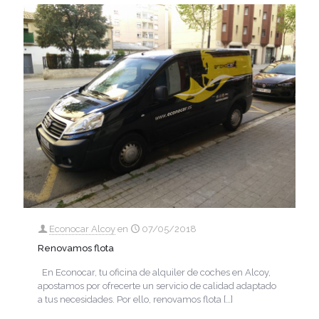
Econocar Alcoy
en
07/05/2018
Renovamos flota
En Econocar, tu oficina de alquiler de coches en Alcoy,
apostamos por ofrecerte un servicio de calidad adaptado
a tus necesidades. Por ello, renovamos flota
[…]