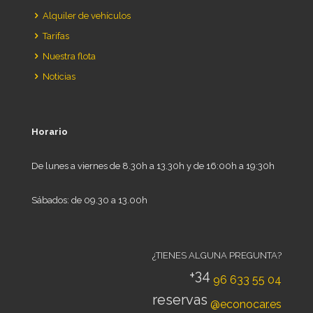
Alquiler de vehículos
Tarifas
Nuestra flota
Noticias
Horario
De lunes a viernes de 8.30h a 13.30h y de 16:00h a 19:30h
Sábados: de 09.30 a 13.00h
¿TIENES ALGUNA PREGUNTA?
+34
96 633 55 04
reservas
@econocar.es