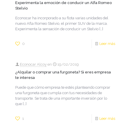
Experimenta la emoción de conducir un Alfa Romeo
Stelvio
Econocar ha incorporado a su flota varias unidades del
nuevo Afla Romeo Stelvio, el primer SUV de la marca.
Experimenta la sensación de conducir un Stelvio
[…]
0
Leer más
Econocar Alcoy
en
19/02/2019
¿Alquilar o comprar una furgoneta? Si eres empresa
te interesa
Puede que cómo empresa te estés planteando comprar
una furgoneta que cumpla con tus necesidades de
transporte. Se trata de una importante inversión por lo
que
[…]
1
Leer más