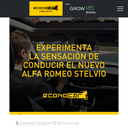
Econocar Alcoy
en
18/04/2019