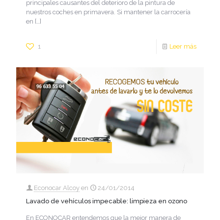
principales causantes del deterioro de la pintura de
nuestros coches en primavera. Si mantener la carrocería
en
[…]
1
Leer más
Econocar Alcoy
en
24/01/2014
Lavado de vehículos impecable: limpieza en ozono
En ECONOCAR entendemos que la mejor manera de