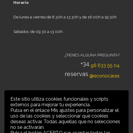
Horario
De lunes a viernes de 8.30h a 13.30h y de 16:00h a 19:30h
Sábados: de 09.30 a 13.00h
¿TIENES ALGUNA PREGUNTA?
+34
96 633 55 04
reservas
@econocar.es
Este sitio utiliza cookies funcionales y scripts
externos para mejorar tu experiencia.
Pulsa en el enlace Mis ajustes para personalizar el
uso de las cookies y seleccionar qué cookies
deseas activar. Todas aquellas que no selecciones
no se activarán.
Pulsa el botón ACEPTO par aceptar todas las
Grow Up Mobility |
Aviso legal y privacidad
|
Condiciones