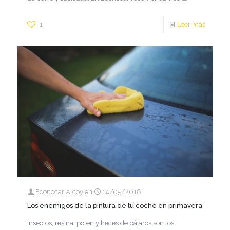
1
Leer más
Econocar Alcoy
en
14/05/2018
Los enemigos de la pintura de tu coche en primavera
Insectos, resina, polen y heces de pájaros son los