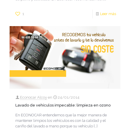
1
Leer más
Econocar Alcoy
en
24/01/2014
Lavado de vehículos impecable: limpieza en ozono
En ECONOCAR entendemos que la mejor manera de
mantener limpios los vehículos es con la calidad y el
cariño del lavado a mano porque su vehículo
[…]