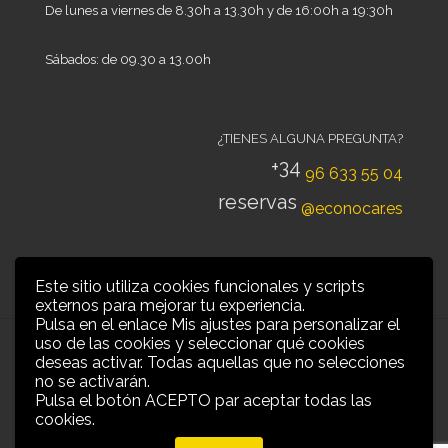
De lunes a viernes de 8.30h a 13.30h y de 16:00h a 19:30h
Sábados: de 09.30 a 13.00h
¿TIENES ALGUNA PREGUNTA?
+34
96 633 55 04
reservas
@econocar.es
Este sitio utiliza cookies funcionales y scripts
externos para mejorar tu experiencia.
Pulsa en el enlace Mis ajustes para personalizar el
uso de las cookies y seleccionar qué cookies
deseas activar. Todas aquellas que no selecciones
no se activarán.
Pulsa el botón ACEPTO par aceptar todas las
Grow Up Mobility |
Aviso legal y privacidad
|
Condiciones
cookies.
Alquiler
|
Política de Cookies