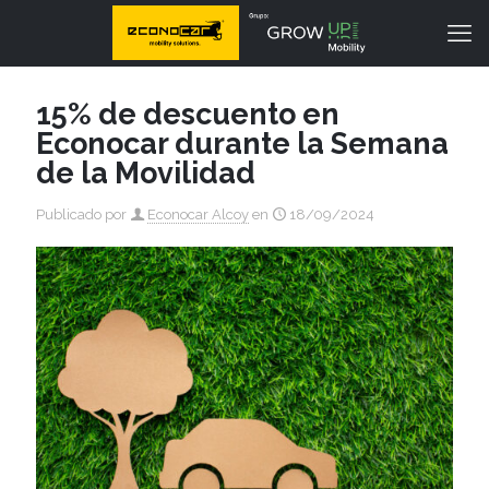
15% de descuento en
Econocar durante la Semana
de la Movilidad
Publicado por
Econocar Alcoy
en
18/09/2024