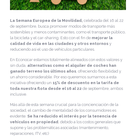
La Semana Europea de la Movilidad,
celebrada del 16 al 22
de septiembre, busca promover modos de transporte más
sostenibles y menos contaminantes, como el transporte público,
la bicicleta y el car-sharing. Esto con el fin de
mejorar la
calidad de vida en las ciudades y otros entornos
y
reduciendo así el uso de vehículos particulares.
En Econocar estamos totalmente alineados con estos valores y
sin duda,
alternativas como el alquiler de coches han
ganado terreno los últimos años
, ofreciendo flexibilidad y
un ahorro considerable. Por eso queremos sumarnos a esta
iniciativa ofreciendo un
15% de descuento en la tarifa de
toda nuestra flota desde el 16 al 22
de septiembre, ambos
inclusive.
Más allá de esta semana crucial para la concienciación de la
sociedad, el cambio de mentalidad de los consumidores es
evidente.
Se ha reducido el interés por la tenencia de
vehículos en propiedad
, debido a los costos generales que
supone y las problemáticas asociadas (mantenimiento,
reparaciones, ITV, etc)