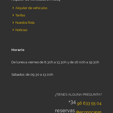
Alquiler de vehículos
Tarifas
Nuestra flota
Noticias
Horario
De lunes a viernes de 8.30h a 13.30h y de 16:00h a 19:30h
Sábados: de 09.30 a 13.00h
¿TIENES ALGUNA PREGUNTA?
+34
96 633 55 04
reservas
@econocar.es