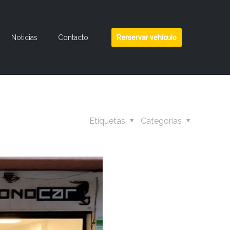
Noticias
Contacto
Rerservar vehículo
Etiquetas
Categorias