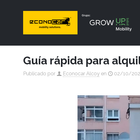
Guía rápida para alqui
Publicado por
Econocar Alcoy
en
02/10/20