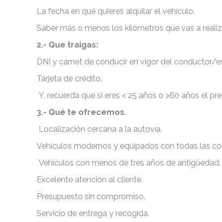
La fecha en qué quieres alquilar el vehículo.
Saber más o menos los kilómetros que vas a realiz
2.- Que traigas:
DNI y carnet de conducir en vigor del conductor/e
Tarjeta de crédito.
Y, recuerda que si eres < 25 años o >60 años el prec
3.- Qué te ofrecemos.
Localización cercana a la autovía.
Vehículos modernos y equipados con todas las 
Vehículos con menos de tres años de antigüedad.
Excelente atención al cliente.
Presupuesto sin compromiso.
Servicio de entrega y recogida.