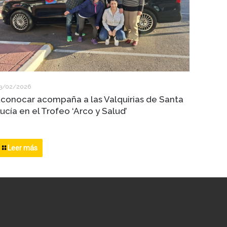
3/02/2026
conocar acompaña a las Valquirias de Santa
ucía en el Trofeo ‘Arco y Salud’
Leer más