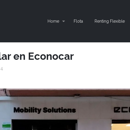
Home
Flota
Renting Flexible
lar en Econocar
24