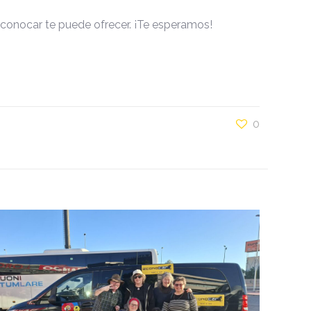
 Econocar te puede ofrecer. ¡Te esperamos!
0