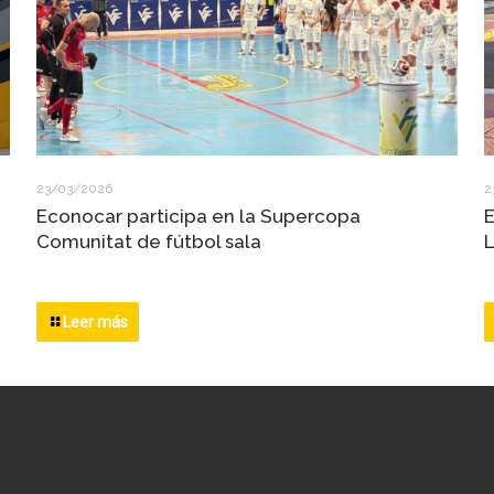
23/03/2026
2
Econocar participa en la Supercopa
E
Comunitat de fútbol sala
L
Leer más