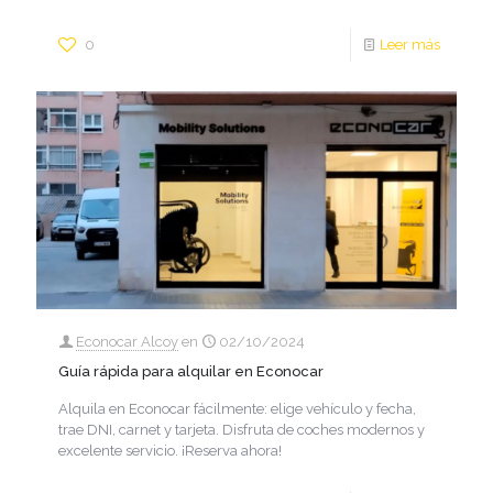
0
Leer más
Econocar Alcoy
en
02/10/2024
Guía rápida para alquilar en Econocar
Alquila en Econocar fácilmente: elige vehículo y fecha,
trae DNI, carnet y tarjeta. Disfruta de coches modernos y
excelente servicio. ¡Reserva ahora!