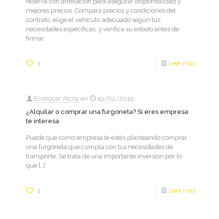
reserva con antelación para asegurar disponibilidad y
mejores precios. Compara precios y condiciones del
contrato, elige el vehículo adecuado según tus
necesidades específicas, y verifica su estado antes de
firmar.
1
Leer más
Econocar Alcoy
en
19/02/2019
¿Alquilar o comprar una furgoneta? Si eres empresa
te interesa
Puede que cómo empresa te estés planteando comprar
una furgoneta que cumpla con tus necesidades de
transporte. Se trata de una importante inversión por lo
que
[…]
1
Leer más