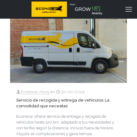
Econocar Alcoy
en
30/10/2024
Servicio de recogida y entrega de vehículos: La
comodidad que necesitas
Econocar ofrece servicio de entrega y recogida de
vehículos hasta 120 km, adaptado a tus necesidades y
con tarifas según la distancia, incluso fuera de horario.
Alquila sin complicaciones y gana tiempo.