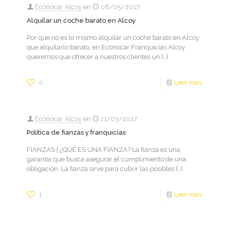
Econocar Alcoy
en
08/05/2017
Alquilar un coche barato en Alcoy
Por que no es lo mismo alquilar un coche barato en Alcoy
que alquilarlo barato, en Econocar Franquicias Alcoy
queremos que ofrecer a nuestros clientes un
[…]
0
Leer más
Econocar Alcoy
en
21/03/2017
Política de fianzas y franquicias
FIANZAS | ¿QUÉ ES UNA FIANZA? La fianza es una
garantía que busca asegurar el cumplimiento de una
obligación. La fianza sirve para cubrir las posibles
[…]
1
Leer más