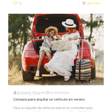
0
Leer más
Econocar Alcoy
en
10/07/2024
Consejos para alquilar un vehículo en verano
Para un alquiler de vehículo estival sin contratiempos,