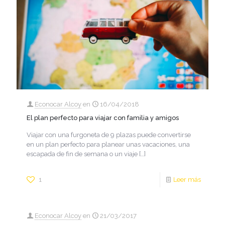
Econocar Alcoy
en
16/04/2018
El plan perfecto para viajar con familia y amigos
Viajar con una furgoneta de 9 plazas puede convertirse
en un plan perfecto para planear unas vacaciones, una
escapada de fin de semana o un viaje
[…]
1
Leer más
Econocar Alcoy
en
21/03/2017