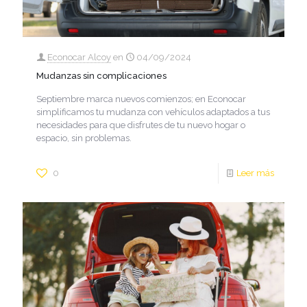
Econocar Alcoy
en
04/09/2024
Mudanzas sin complicaciones
Septiembre marca nuevos comienzos; en Econocar
simplificamos tu mudanza con vehículos adaptados a tus
necesidades para que disfrutes de tu nuevo hogar o
espacio, sin problemas.
0
Leer más