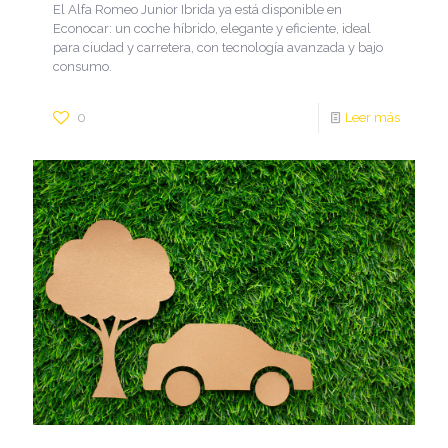
El Alfa Romeo Junior Ibrida ya está disponible en
Econocar: un coche híbrido, elegante y eficiente, ideal
para ciudad y carretera, con tecnología avanzada y bajo
consumo.
0
Leer más