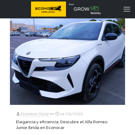
Econocar Alcoy
en
14/05/2025
Elegancia y eficiencia: Descubre el Alfa Romeo
Junior Ibrida en Econocar