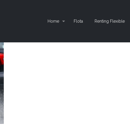
Home
Flota
Renting Flexible