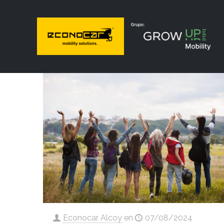
Econocar Alcoy
en
07/08/2024